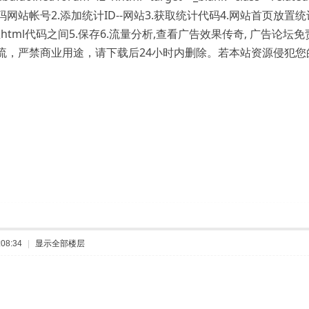
站帐号2.添加统计ID--网站3.获取统计代码4.网站首页放置统计代
放在html代码
之间5.保存6.流量分析,查看广告效果传奇, 广告论
流，严禁商业用途，请下载后24小时内删除。若本站资源侵犯您
08:34
|
显示全部楼层