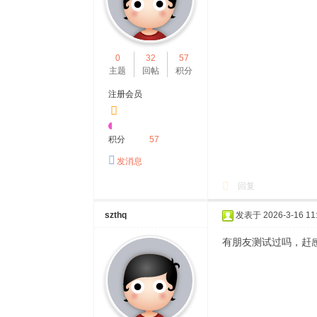
0
32
57
主题
回帖
积分
注册会员
积分
57
发消息
回复
szthq
发表于 2026-3-16 11:
有朋友测试过吗，赶