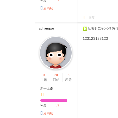
积分
51
发消息
回复
zchangwu
发表于 2026-6-9 09:3
123123123123
0
20
39
主题
回帖
积分
新手上路
积分
39
发消息