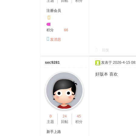
主题
回帖
积分
注册会员
积分
66
发消息
回复
sec9281
发表于 2026-4-15 08:
好版本 喜欢
0
24
45
主题
回帖
积分
新手上路