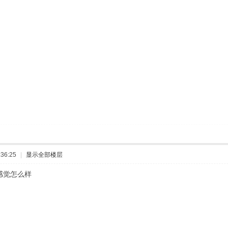
36:25
|
显示全部楼层
感觉怎么样