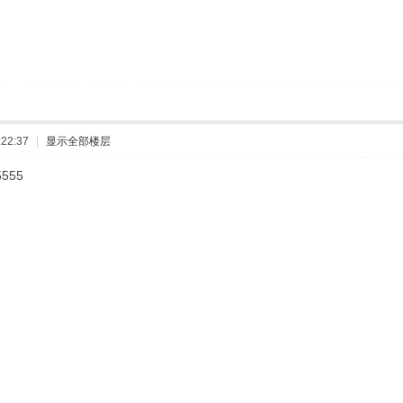
22:37
|
显示全部楼层
5555