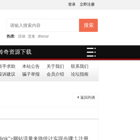
登录
立即注册
搜索
热搜:
活动
交友
discuz
传奇资源下载
新手求助
本站公告
关于我们
联系我们
投诉建议
骗子举报
会员介绍
论坛指南
返回列表
relatedlink">网站流量来路统计实现步骤:1.注册