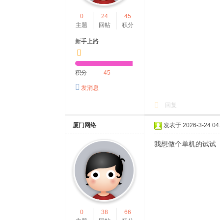
0
24
45
主题
回帖
积分
新手上路
积分
45
发消息
回复
厦门网络
发表于 2026-3-24 04:
我想做个单机的试试
0
38
66