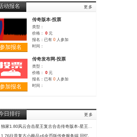
活动报名
更多
传奇版本-投票
类型：
价格：
0
元
报名：已有
0
人参加
时间：
参加报名
传奇发布网-投票
类型：
价格：
0
元
报名：已有
0
人参加
时间：
参加报名
今日排行
更多
独家1.80风云合击星王复古合击传奇版本-星王终极
1.76往昔复古小极品+6金币版传奇服务端,回忆封魔