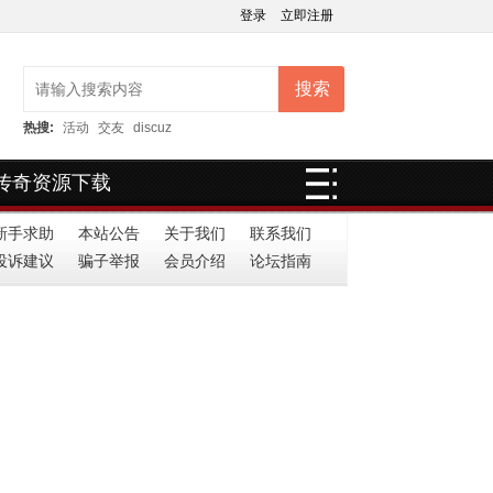
登录
立即注册
搜索
热搜:
活动
交友
discuz
传奇资源下载
新手求助
本站公告
关于我们
联系我们
投诉建议
骗子举报
会员介绍
论坛指南