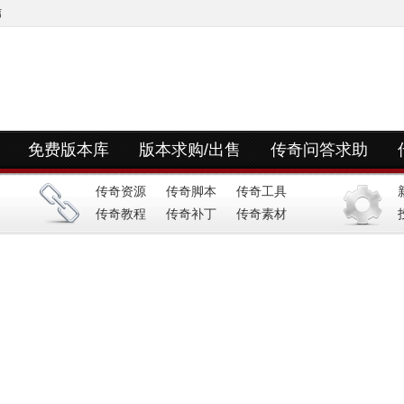
信
免费版本库
版本求购/出售
传奇问答求助
快捷导航
传奇资源
传奇脚本
传奇工具
传奇教程
传奇补丁
传奇素材