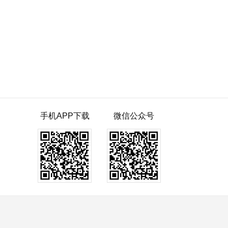
手机APP下载
微信公众号