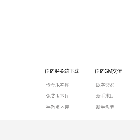
传奇服务端下载
传奇GM交流
传奇版本库
版本交易
免费版本库
新手求助
手游版本库
新手教程