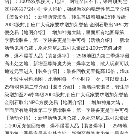
绍】：100%双线接入，电信、网通全国不卡，采用顶尖 游
戏服务器7*24小时专人维护，确保游戏的稳定性第二季介绍
【装备介绍】：新增两套装备，转生等级增加至25转 等级
2000级封顶.应广大玩家要求增加荣誉值 金刚石取出NPC方
便交易【地图介绍】：增加神鬼大陆，里面所有地图爆第二
季新增装备，第一季装备更是垂手可得【活动介绍】：新增
活动鬼屠总裁，杀死鬼屠总裁可以爆出1-100元充值回馈
卷，爆不爆看人品【装备爆率】：25转地图为第二季爆率最
高出处之地，新增至尊降魔为第二爆率之地，散人玩家可以
通过元宝进入【装备介绍】：装备回收元宝提高10倍，增加
一个转生材料地图，此地图每一个小时刷一次，可以爆出1-
25转材料第二季介绍【装备介绍】：新增两套装备，转生等
级增加至25转 等级2000级封顶.应广大玩家要求增加荣誉值
金刚石取出NPC方便交易【地图介绍】：增加神鬼大陆，
里面所有地图爆第二季新增装备，第一季装备更是垂手可得
【活动介绍】：新增活动鬼屠总裁，杀死鬼屠总裁可以爆出
1-100元充值回馈卷，爆不爆看人品【装备爆率】：25转地
图为第二季爆率最高出处之地，新增至尊降魔为第二爆率之