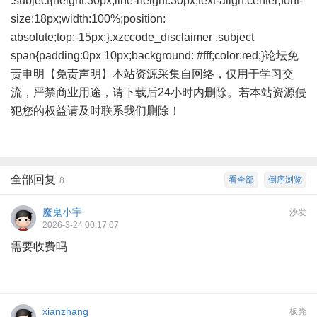
.subject{height:30px;line-height:30px;text-align:center;font-
size:18px;width:100%;position:
absolute;top:-15px;}.xzccode_disclaimer .subject
span{padding:0px 10px;background: #fff;color:red;}论坛免
责申明【免责声明】本站资源采集自网络，仅用于学习交
流，严禁商业用途，请下载后24小时内删除。若本站资源侵
犯您的权益请及时联系我们删除！
全部回复
看全部
倒序浏览
8
魔鬼小宇
沙发
2026-3-24 00:17:07
需要收费吗
xianzhang
板凳