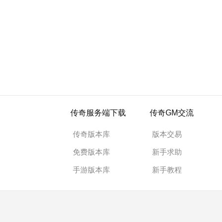
传奇服务端下载
传奇GM交流
传奇版本库
版本交易
免费版本库
新手求助
手游版本库
新手教程