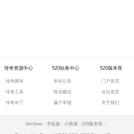
传奇资源中心
520站务中心
520版本库
传奇脚本
本站公告
门户首页
传奇工具
投诉建议
论坛首页
传奇补丁
骗子举报
关于我们
Archiver
|
手机版
|
小黑屋
|
520版本库
|