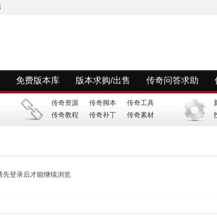
信
免费版本库
版本求购/出售
传奇问答求助
快捷导航
传奇资源
传奇脚本
传奇工具
传奇教程
传奇补丁
传奇素材
请先登录后才能继续浏览