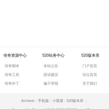
传奇资源中心
520站务中心
520版本库
传奇脚本
本站公告
门户首页
传奇工具
投诉建议
论坛首页
传奇补丁
骗子举报
关于我们
Archiver
|
手机版
|
小黑屋
|
520版本库
|